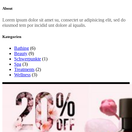
About
Lorem ipsum dolor sit amet su, consectet ur adipisicing elit, sed do
eiusmod tem por incidid unt dolore al iqualis.
Kategorien
Bathing
(6)
Beauty
(9)
Schwerpunkte
(1)
Spa
(3)
Treatments
(2)
Wellness
(3)