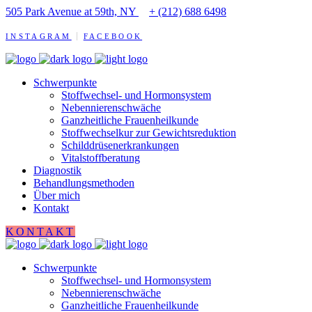
505 Park Avenue at 59th, NY
+ (212) 688 6498
INSTAGRAM
FACEBOOK
Schwerpunkte
Stoffwechsel- und Hormonsystem
Nebennierenschwäche
Ganzheitliche Frauenheilkunde
Stoffwechselkur zur Gewichtsreduktion
Schilddrüsenerkrankungen
Vitalstoffberatung
Diagnostik
Behandlungsmethoden
Über mich
Kontakt
KONTAKT
Schwerpunkte
Stoffwechsel- und Hormonsystem
Nebennierenschwäche
Ganzheitliche Frauenheilkunde