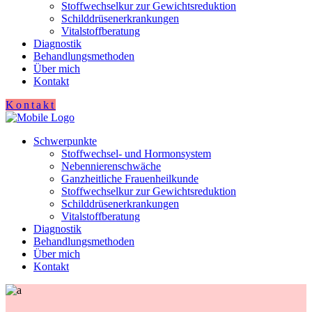
Stoffwechselkur zur Gewichtsreduktion
Schilddrüsenerkrankungen
Vitalstoffberatung
Diagnostik
Behandlungsmethoden
Über mich
Kontakt
Kontakt
Schwerpunkte
Stoffwechsel- und Hormonsystem
Nebennierenschwäche
Ganzheitliche Frauenheilkunde
Stoffwechselkur zur Gewichtsreduktion
Schilddrüsenerkrankungen
Vitalstoffberatung
Diagnostik
Behandlungsmethoden
Über mich
Kontakt