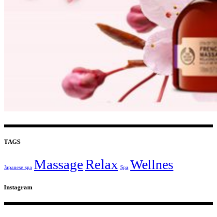
TAGS
Massage
Relax
Wellnes
Japanese spa
Spa
Instagram