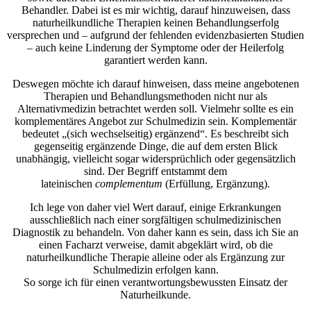
Behandler. Dabei ist es mir wichtig, darauf hinzuweisen, dass
naturheilkundliche Therapien keinen Behandlungserfolg
versprechen und – aufgrund der fehlenden evidenzbasierten Studien
– auch keine Linderung der Symptome oder der Heilerfolg
garantiert werden kann.
Deswegen möchte ich darauf hinweisen, dass meine angebotenen
Therapien und Behandlungsmethoden nicht nur als
Alternativmedizin betrachtet werden soll. Vielmehr sollte es ein
komplementäres Angebot zur Schulmedizin sein. Komplementär
bedeutet „(sich wechselseitig) ergänzend“. Es beschreibt sich
gegenseitig ergänzende Dinge, die auf dem ersten Blick
unabhängig, vielleicht sogar widersprüchlich oder gegensätzlich
sind. Der Begriff entstammt dem
lateinischen
complementum
(Erfüllung, Ergänzung).
Ich lege von daher viel Wert darauf, einige Erkrankungen
ausschließlich nach einer sorgfältigen schulmedizinischen
Diagnostik zu behandeln. Von daher kann es sein, dass ich Sie an
einen Facharzt verweise, damit abgeklärt wird, ob die
naturheilkundliche Therapie alleine oder als Ergänzung zur
Schulmedizin erfolgen kann.
So sorge ich für einen verantwortungsbewussten Einsatz der
Naturheilkunde.