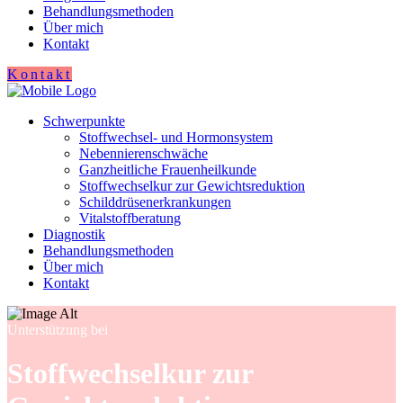
Behandlungsmethoden
Über mich
Kontakt
Kontakt
Schwerpunkte
Stoffwechsel- und Hormonsystem
Nebennierenschwäche
Ganzheitliche Frauenheilkunde
Stoffwechselkur zur Gewichtsreduktion
Schilddrüsenerkrankungen
Vitalstoffberatung
Diagnostik
Behandlungsmethoden
Über mich
Kontakt
Unterstützung bei
Stoffwechselkur zur