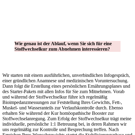
Wie genau ist der Ablauf, wenn Sie sich für eine
Stoffwechselkur zum Abnehmen interessieren?
Wir starten mit einem ausführlichen, unverbindlichen Infogespräch,
einer gründlichen Anamnese und medizinischen Voruntersuchung.
Dann folgt die Erstellung eines persönlichen Ernährungsplanes und
des Starter-Pakets mit allen Infos für Sie zum Mitnehmen. Vorab
und während der Stoffwechselkur führe ich regelmäßig
Bioimpedanzmessungen zur Feststellung Ihres Gewichts, Fett-,
Muskel- und Wasseranteils zur Verlaufskontrolle durch. Ebenso
erhalten Sie während der Kur homöopathische Booster zur
Stoffwechselanregung. Zum Erfolg der Stoffwechselkur trägt meine
individuelle, persönliche 1:1 Betreuung bei, in deren Rahmen wir
uns regelmäßig zur Kontrolle und Besprechung treffen. Nach
Erreichen Ihres Wunschgewichts startet die Stabilisierungsphase und