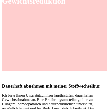
Gewichtsreduktion
Dauerhaft abnehmen mit meiner Stoffwechselkur
Ich biete Ihnen Unterstützung zur langfristigen, dauerhaften
Gewichtsabnahme an. Eine Ernährungsumstellung ohne zu
Hungern, homöopathisch und naturheilkundlich unterstützt,
persönlich betreut und bei Bedarf medizinisch begleitet. Das