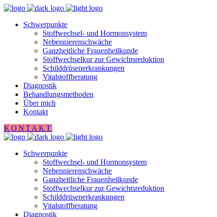
Schwerpunkte
Stoffwechsel- und Hormonsystem
Nebennierenschwäche
Ganzheitliche Frauenheilkunde
Stoffwechselkur zur Gewichtsreduktion
Schilddrüsenerkrankungen
Vitalstoffberatung
Diagnostik
Behandlungsmethoden
Über mich
Kontakt
KONTAKT
Schwerpunkte
Stoffwechsel- und Hormonsystem
Nebennierenschwäche
Ganzheitliche Frauenheilkunde
Stoffwechselkur zur Gewichtsreduktion
Schilddrüsenerkrankungen
Vitalstoffberatung
Diagnostik