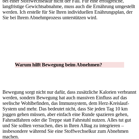
bei einer Stoffwechselkur nicht der Fall. Für eine erfolgreiche,
langfristige Gewichtsabnahme, muss auch die Ernährung umgestellt
werden. Ich erstelle für Sie Ihren individuellen Enährungsplan, der
Sie bei Ihrem Abnehmprozess unterstützen wird.
Warum hilft Bewegung beim Abnehmen?
Bewegung sorgt nicht nur dafür, dass zusätzliche Kalorien verbrannt
werden, sondern Bewegung hat auch massiven Einfluss auf das
seelische Wohlbefinden, das Immunsystem, dem Herz-Kreislauf-
System und mehr. Das bedeutet nicht, dass Sie jeden Tag 10 km
joggen gehen müssen, aber einfach eine Runde spazieren gehen,
Fahrradfahren oder die Treppe statt Fahrstuhl nutzen. Alles tut gut
und Sie sollten versuchen, dies in Ihren Alltag zu integrieren –
insbesondere während Sie eine Stoffwechselkur zum Abnehmen
machen.