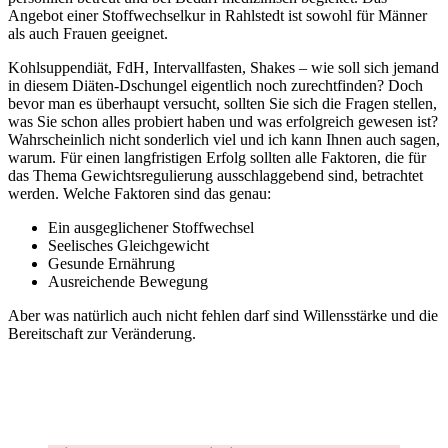
Angebot einer Stoffwechselkur in Rahlstedt ist sowohl für Männer
als auch Frauen geeignet.
Kohlsuppendiät, FdH, Intervallfasten, Shakes – wie soll sich jemand
in diesem Diäten-Dschungel eigentlich noch zurechtfinden? Doch
bevor man es überhaupt versucht, sollten Sie sich die Fragen stellen,
was Sie schon alles probiert haben und was erfolgreich gewesen ist?
Wahrscheinlich nicht sonderlich viel und ich kann Ihnen auch sagen,
warum. Für einen langfristigen Erfolg sollten alle Faktoren, die für
das Thema Gewichtsregulierung ausschlaggebend sind, betrachtet
werden. Welche Faktoren sind das genau:
Ein ausgeglichener Stoffwechsel
Seelisches Gleichgewicht
Gesunde Ernährung
Ausreichende Bewegung
Aber was natürlich auch nicht fehlen darf sind Willensstärke und die
Bereitschaft zur Veränderung.