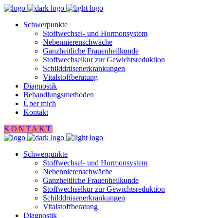
Schwerpunkte
Stoffwechsel- und Hormonsystem
Nebennierenschwäche
Ganzheitliche Frauenheilkunde
Stoffwechselkur zur Gewichtsreduktion
Schilddrüsenerkrankungen
Vitalstoffberatung
Diagnostik
Behandlungsmethoden
Über mich
Kontakt
KONTAKT
Schwerpunkte
Stoffwechsel- und Hormonsystem
Nebennierenschwäche
Ganzheitliche Frauenheilkunde
Stoffwechselkur zur Gewichtsreduktion
Schilddrüsenerkrankungen
Vitalstoffberatung
Diagnostik