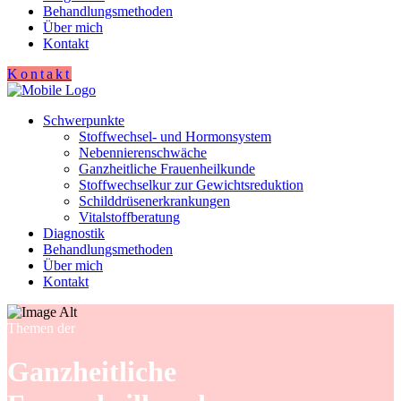
Behandlungsmethoden
Über mich
Kontakt
Kontakt
Schwerpunkte
Stoffwechsel- und Hormonsystem
Nebennierenschwäche
Ganzheitliche Frauenheilkunde
Stoffwechselkur zur Gewichtsreduktion
Schilddrüsenerkrankungen
Vitalstoffberatung
Diagnostik
Behandlungsmethoden
Über mich
Kontakt
Themen der
Ganzheitliche