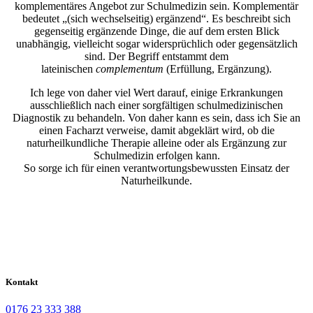
komplementäres Angebot zur Schulmedizin sein. Komplementär
bedeutet „(sich wechselseitig) ergänzend“. Es beschreibt sich
gegenseitig ergänzende Dinge, die auf dem ersten Blick
unabhängig, vielleicht sogar widersprüchlich oder gegensätzlich
sind. Der Begriff entstammt dem
lateinischen
complementum
(Erfüllung, Ergänzung).
Ich lege von daher viel Wert darauf, einige Erkrankungen
ausschließlich nach einer sorgfältigen schulmedizinischen
Diagnostik zu behandeln. Von daher kann es sein, dass ich Sie an
einen Facharzt verweise, damit abgeklärt wird, ob die
naturheilkundliche Therapie alleine oder als Ergänzung zur
Schulmedizin erfolgen kann.
So sorge ich für einen verantwortungsbewussten Einsatz der
Naturheilkunde.
Kontakt
0176 23 333 388