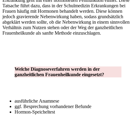
Erkrankung geht mit einer hormonellen Fehlfunktion einher. Diese
Tatsache führt dazu, dass in der Schulmedizin Erkrankungen bei
Frauen häufig mit Hormonen behandelt werden. Diese können
jedoch gravierende Nebenwirkung haben, sodass grundsätzlich
abgeklärt werden sollte, ob die Nebenwirkung in einem sinnvollen
Verhältnis zum Nutzen stehen oder der Weg der ganzheitlichen
Frauenheilkunde als sanfte Methode einzuschlagen.
Welche Diagnoseverfahren werden in der
ganzheitlichen Frauenheilkunde eingesetzt?
ausführliche Anamnese
ggf. Besprechung vorhandener Befunde
Hormon-Speicheltest