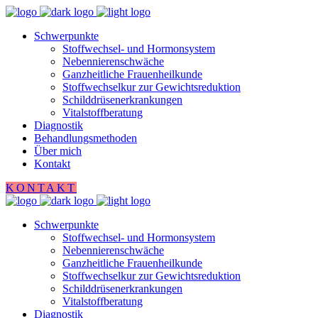
Schwerpunkte
Stoffwechsel- und Hormonsystem
Nebennierenschwäche
Ganzheitliche Frauenheilkunde
Stoffwechselkur zur Gewichtsreduktion
Schilddrüsenerkrankungen
Vitalstoffberatung
Diagnostik
Behandlungsmethoden
Über mich
Kontakt
KONTAKT
Schwerpunkte
Stoffwechsel- und Hormonsystem
Nebennierenschwäche
Ganzheitliche Frauenheilkunde
Stoffwechselkur zur Gewichtsreduktion
Schilddrüsenerkrankungen
Vitalstoffberatung
Diagnostik