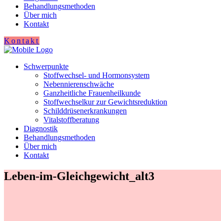
Behandlungsmethoden
Über mich
Kontakt
Kontakt
Schwerpunkte
Stoffwechsel- und Hormonsystem
Nebennierenschwäche
Ganzheitliche Frauenheilkunde
Stoffwechselkur zur Gewichtsreduktion
Schilddrüsenerkrankungen
Vitalstoffberatung
Diagnostik
Behandlungsmethoden
Über mich
Kontakt
Leben-im-Gleichgewicht_alt3