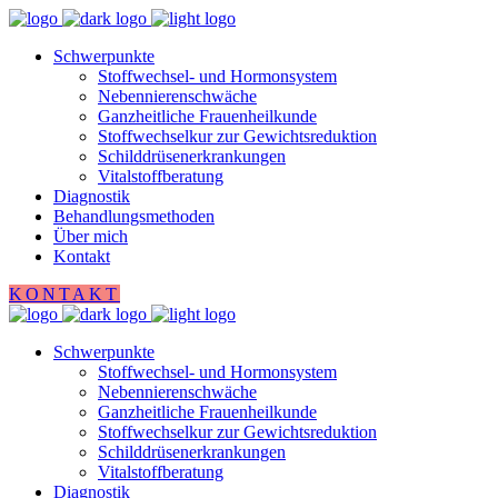
Schwerpunkte
Stoffwechsel- und Hormonsystem
Nebennierenschwäche
Ganzheitliche Frauenheilkunde
Stoffwechselkur zur Gewichtsreduktion
Schilddrüsenerkrankungen
Vitalstoffberatung
Diagnostik
Behandlungsmethoden
Über mich
Kontakt
KONTAKT
Schwerpunkte
Stoffwechsel- und Hormonsystem
Nebennierenschwäche
Ganzheitliche Frauenheilkunde
Stoffwechselkur zur Gewichtsreduktion
Schilddrüsenerkrankungen
Vitalstoffberatung
Diagnostik