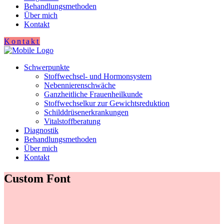
Behandlungsmethoden
Über mich
Kontakt
Kontakt
Schwerpunkte
Stoffwechsel- und Hormonsystem
Nebennierenschwäche
Ganzheitliche Frauenheilkunde
Stoffwechselkur zur Gewichtsreduktion
Schilddrüsenerkrankungen
Vitalstoffberatung
Diagnostik
Behandlungsmethoden
Über mich
Kontakt
Custom Font