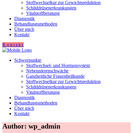
Stoffwechselkur zur Gewichtsreduktion
Schilddrüsenerkrankungen
Vitalstoffberatung
Diagnostik
Behandlungsmethoden
Über mich
Kontakt
Kontakt
Schwerpunkte
Stoffwechsel- und Hormonsystem
Nebennierenschwäche
Ganzheitliche Frauenheilkunde
Stoffwechselkur zur Gewichtsreduktion
Schilddrüsenerkrankungen
Vitalstoffberatung
Diagnostik
Behandlungsmethoden
Über mich
Kontakt
Author: wp_admin