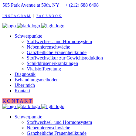
505 Park Avenue at 59th, NY
+ (212) 688 6498
INSTAGRAM
FACEBOOK
Schwerpunkte
Stoffwechsel- und Hormonsystem
Nebennierenschwäche
Ganzheitliche Frauenheilkunde
Stoffwechselkur zur Gewichtsreduktion
Schilddrüsenerkrankungen
Vitalstoffberatung
Diagnostik
Behandlungsmethoden
Über mich
Kontakt
KONTAKT
Schwerpunkte
Stoffwechsel- und Hormonsystem
Nebennierenschwäche
Ganzheitliche Frauenheilkunde