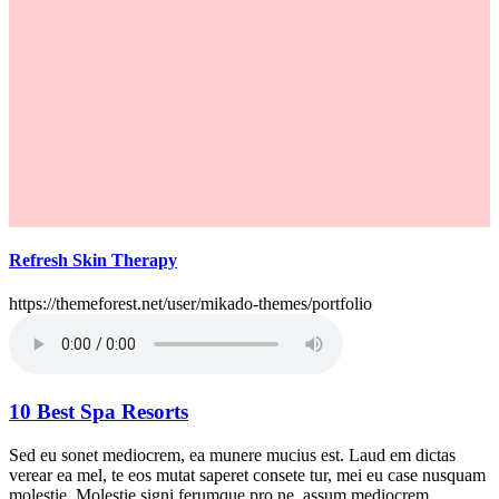
Refresh Skin Therapy
https://themeforest.net/user/mikado-themes/portfolio
10 Best Spa Resorts
Sed eu sonet mediocrem, ea munere mucius est. Laud em dictas
verear ea mel, te eos mutat saperet consete tur, mei eu case nusquam
molestie. Molestie signi ferumque pro ne, assum mediocrem